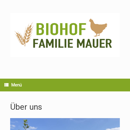
Zum
Inhalt
springen
Menü
Über uns